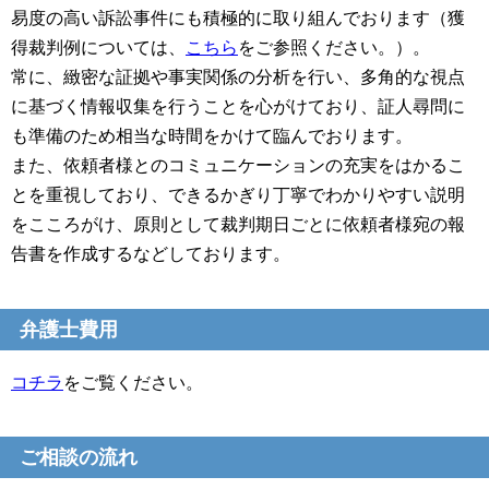
易度の高い訴訟事件にも積極的に取り組んでおります（獲
得裁判例については、
こちら
をご参照ください。）。
常に、緻密な証拠や事実関係の分析を行い、多角的な視点
に基づく情報収集を行うことを心がけており、証人尋問に
も準備のため相当な時間をかけて臨んでおります。
また、依頼者様とのコミュニケーションの充実をはかるこ
とを重視しており、できるかぎり丁寧でわかりやすい説明
をこころがけ、原則として裁判期日ごとに依頼者様宛の報
告書を作成するなどしております。
弁護士費用
コチラ
をご覧ください。
ご相談の流れ