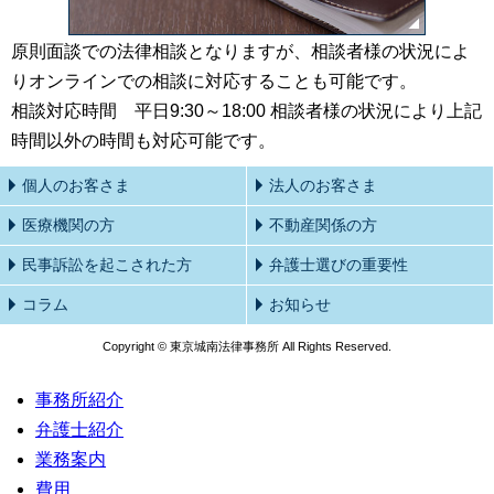
原則面談での法律相談となりますが、相談者様の状況によ
りオンラインでの相談に対応することも可能です。
相談対応時間 平日9:30～18:00 相談者様の状況により上記
時間以外の時間も対応可能です。
個人のお客さま
法人のお客さま
医療機関の方
不動産関係の方
民事訴訟を起こされた方
弁護士選びの重要性
コラム
お知らせ
Copyright © 東京城南法律事務所 All Rights Reserved.
事務所紹介
弁護士紹介
業務案内
費用