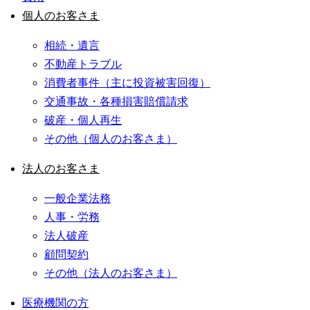
個人のお客さま
相続・遺言
不動産トラブル
消費者事件（主に投資被害回復）
交通事故・各種損害賠償請求
破産・個人再生
その他（個人のお客さま）
法人のお客さま
一般企業法務
人事・労務
法人破産
顧問契約
その他（法人のお客さま）
医療機関の方