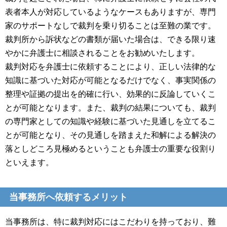
表者本人が対応しているようなケースもありますが、専門
家のサポートなしで裁判を乗り切ることは至難の業です。
裁判所から訴状などの書類が届いた場合は、できる限り速
やかに弁護士に相談されることをお勧めいたします。
裁判対応を弁護士に依頼することにより、正しい法律的な
知識に基づいた対応が可能となるだけでなく、事実関係の
整理や証拠の提出を的確に行い、効果的に反論していくこ
とが可能となります。また、裁判の結果についても、裁判
の専門家としての知識や経験に基づいた見通しを立てるこ
とが可能となり、その見通しを踏まえた和解による解決の
落としどころ見極めるということも弁護士の重要な役割り
といえます。
当事務所へ依頼するメリット
当事務所は、特に裁判対応にはこだわりを持っており、難