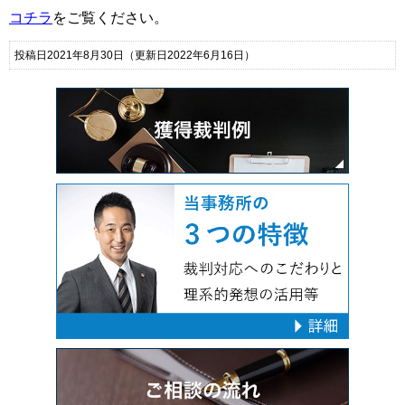
コチラ
をご覧ください。
投稿日2021年8月30日
（更新日2022年6月16日）
３つの
裁判対